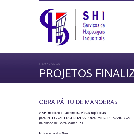
inicio / projetos
PROJETOS FINALI
OBRA PÁTIO DE MANOBRAS
A SHI mobilizou e administra várias repúblicas 

para INTEGRAL ENGENHARIA - Obra PÁTIO DE MANOBRAS 

na cidade de Barra Mansa-RJ. 
Referência da Obra: